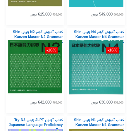
615,000
549,000
تومان
تومان
736,000
666,000
کتاب آموزش گرامر N4 ژاپنی Shin
کتاب آموزش گرامر N2 ژاپنی Shin
Kanzen Master N2 Grammar
Kanzen Master N4 Grammar
کتاب شین کانزن مستر
کتاب شین کانزن مستر
16%-
16%-
642,000
630,000
تومان
تومان
765,000
752,000
کتاب آموزش گرامر N1 ژاپنی Shin
کتاب آزمون JLPT ژاپنی Try N3
Japanese Language Proficiency
Kanzen Master N1 Grammar
کتاب شین کانزن مستر
Test