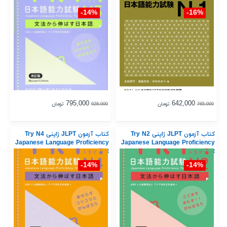
14%-
16%-
795,000
642,000
تومان
تومان
928,000
765,000
کتاب آزمون JLPT ژاپنی Try N2
کتاب آزمون JLPT ژاپنی Try N4
Japanese Language Proficiency
Japanese Language Proficiency
Test
Test
14%-
14%-