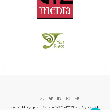
با ما تماس بگیرید: 09371742423 آدرس دفتر: اصفهان خیابان شریف