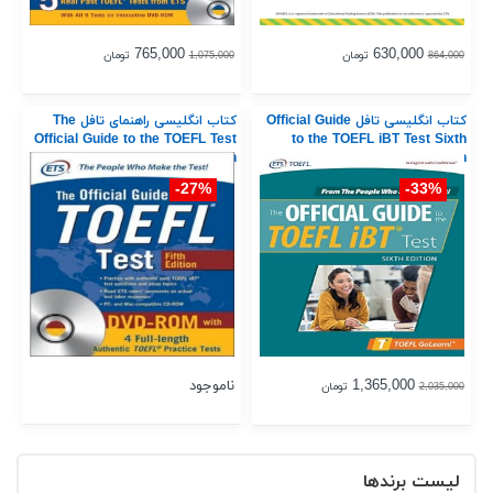
765,000
630,000
تومان
تومان
1,075,000
864,000
کتاب انگلیسی تافل Official Guide
کتاب انگلیسی راهنمای تافل The
Official Guide to the TOEFL Test
to the TOEFL iBT Test Sixth
Fifth Edition
Edition
27%-
33%-
1,365,000
ناموجود
تومان
2,035,000
لیست برندها