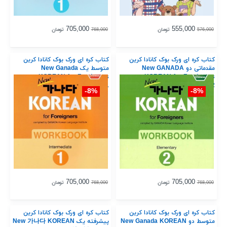
705,000
555,000
تومان
تومان
768,000
576,000
کتاب کره ای ورک بوک کانادا کرین
کتاب کره ای ورک بوک کانادا کرین
مقدماتی دو New GANADA
متوسط یک New Ganada
KOREAN for Foreigners
KOREAN for Foreigners
Workbook Intermediate 1
Workbook Elementary 2
8%-
8%-
705,000
705,000
تومان
تومان
768,000
768,000
کتاب کره ای ورک بوک کانادا کرین
کتاب کره ای ورک بوک کانادا کرین
متوسط دو New Ganada KOREAN
پیشرفته یک New 가나다 KOREAN