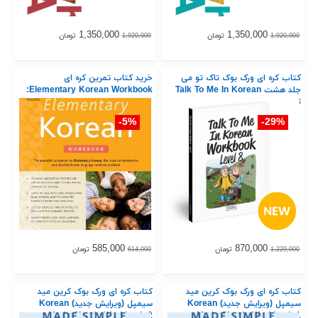
1,350,000
1,350,000
تومان
تومان
1,920,000
1,920,000
کتاب کره ای ورک بوک تاک تو می
خرید کتاب تمرین کره ای
جلد هشت Talk To Me In Korean
Elementary Korean Workbook:
Workbook Level 8
5%-
29%-
585,000
870,000
تومان
تومان
614,000
1,229,000
کتاب کره ای ورک بوک کرین مید
کتاب کره ای ورک بوک کرین مید
سیمپل (ویرایش جدید) Korean
سیمپل (ویرایش جدید) Korean
Made Simple Workbook 2
Made Simple Workbook 1