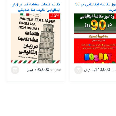
خودآموز مکالمه ایتالیایی در 90
کتاب کلمات مشابه نما در زبان
صرت
ایتالیایی تالیف منا صدیقی
13%-
795,000
1,140,000
912,000
1,2
تومان
تومان