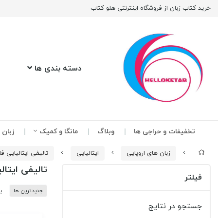
خرید کتاب زبان از فروشگاه اینترنتی هلو کتاب
دسته بندی ها
تخفیفات و حراجی ها
وبلاگ
مانگا و کمیک
زبان 
زبان های اروپایی
ایتالیایی
تالیفی ایتالیایی ف
تالیفی ایتال
فیلتر
جدیدترین ها
پ
جستجو در نتایج