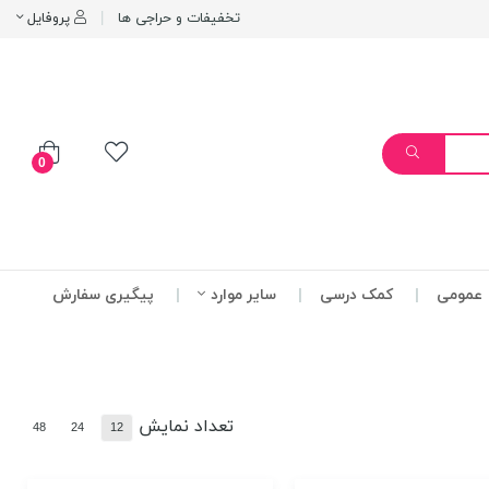
تخفیفات و حراجی ها
پروفایل
0
عمومی
کمک درسی
سایر موارد
پیگیری سفارش
تعداد نمایش
48
24
12