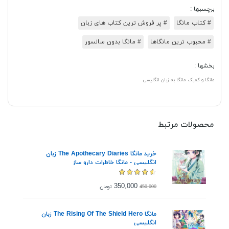
برچسبها :
# کتاب مانگا
# پر فروش ترین کتاب های زبان
# محبوب ترین مانگاها
# مانگا بدون سانسور
بخشها :
مانگا و کمیک
مانگا به زبان انگلیسی
محصولات مرتبط
خرید مانگا The Apothecary Diaries زبان
انگلیسی - مانگا خاطرات دارو ساز
350,000
تومان
450,000
مانگا The Rising Of The Shield Hero زبان
انگلیسی