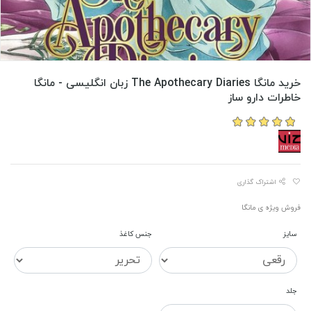
خرید مانگا The Apothecary Diaries زبان انگلیسی - مانگا
خاطرات دارو ساز
اشتراک گذاری
فروش ویژه ی مانگا
سایز
جنس کاغذ
جلد