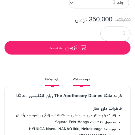
350,000
تومان
450,000
افزودن به سبد
توضیحات
بازخوردها
خرید مانگا The Apothecary Diaries زبان انگلیسی - مانگا
خاطرات دارو ساز
ژانر
:
درام – تاریخی – معمایی – عاشقانه – زندگی روزمره – بزرگسال
محصول انتشارات
Square Enix Manga
نویسنده
HYUUGA Natsu, NANAO Ikki, Nekokurage