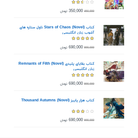
350,000
تومان
450,000
کتاب Stars of Chaos (Novel) ناول ستاره های
آشوب زبان انگلیسی
690,000
تومان
890,000
کتاب بقایای پلیدی Remnants of Filth (Novel)
زبان انگلیسی
690,000
تومان
890,000
کتاب هزار پاییز Thousand Autumns (Novel)
690,000
تومان
890,000