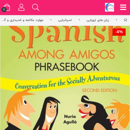
0
زبان های اروپایی
اسپانیایی
مهارت مکالمه و شنیداری و گفتاری اسپانیایی
6%-