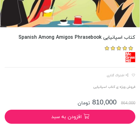
کتاب اسپانیایی Spanish Among Amigos Phrasebook
اشتراک گذاری
فروش ویژه ی کتاب اسپانیایی
810,000
تومان
864,000
افزودن به سبد