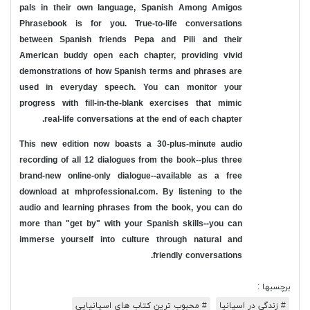
pals in their own language, Spanish Among Amigos
Phrasebook is for you. True-to-life conversations
between Spanish friends Pepa and Pili and their
American buddy open each chapter, providing vivid
demonstrations of how Spanish terms and phrases are
used in everyday speech. You can monitor your
progress with fill-in-the-blank exercises that mimic
real-life conversations at the end of each chapter.
This new edition now boasts a 30-plus-minute audio
recording of all 12 dialogues from the book--plus three
brand-new online-only dialogue--available as a free
download at mhprofessional.com. By listening to the
audio and learning phrases from the book, you can do
more than "get by" with your Spanish skills--you can
immerse yourself into culture through natural and
friendly conversations.
برچسبها :
# زندگی در اسپانیا
# محبوب ترین کتاب های اسپانیایی