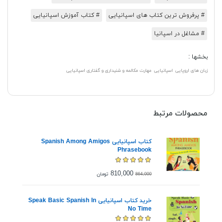
# پرفروش ترین کتاب های اسپانیایی
# کتاب آموزش اسپانیایی
# مشاغل در اسپانیا
بخشها :
زبان های اروپایی
اسپانیایی
مهارت مکالمه و شنیداری و گفتاری اسپانیایی
محصولات مرتبط
کتاب اسپانیایی Spanish Among Amigos
Phrasebook
810,000
تومان
864,000
خرید کتاب اسپانیایی Speak Basic Spanish In
No Time