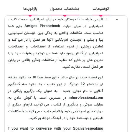
توضیحات
مشخصات محصول
بازخوردها
اگر می خواهید با دوستان خود در زبان اسپانیایی صحبت کنید ،
اسپانیایی در میان عبارت Amigos Phrasebook برای شما
مناسب است. مکالمات واقعی به زندگی بین دوستان اسپانیایی
پپا و پیلی و دوستان آمریکایی آنها هر فصل را باز می کند و
نمایش روشنی از نحوه استفاده از اصطلاحات و اصطلاحات
اسپانیایی در گفتار روزمره دارد. شما می توانید پیشرفت خود را با
تمرین های پر خالی که تقلید از مکالمات زندگی واقعی در پایان
هر فصل است ، نظارت کنید.
این نسخه جدید در حال حاضر دارای ضبط صدا 30 به علاوه دقیقه
ای با تمام 12 دیالوگ از این کتاب - به علاوه سه گفتگوی
آنلاین با نام تجاری جدید - به عنوان یک بارگیری رایگان در
mhprofessional.com در دسترس است. با گوش دادن به
عبارات صوتی و یادگیری از کتاب ، می توانید کارهای دیگری از
مهارت های اسپانیایی خود را انجام دهید - می توانید با مکالمات
طبیعی و دوستانه خود را در فرهنگ غوطه ور کنید.
f you want to converse with your Spanish-speaking