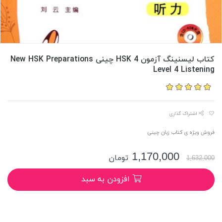
کتاب لیسنینگ آزمون HSK 4 چینی New HSK Preparations
Level 4 Listening
اشتراک گذاری
فروش ویژه ی کتاب زبان چینی
1,170,000
تومان
1,632,000
افزودن به سبد