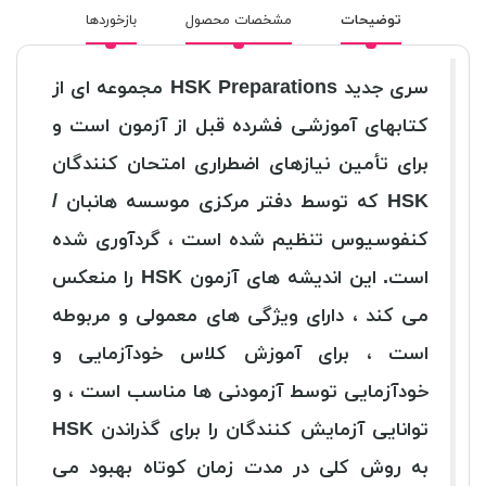
توضیحات
مشخصات محصول
بازخوردها
سری جدید HSK Preparations مجموعه ای از
کتابهای آموزشی فشرده قبل از آزمون است و
برای تأمین نیازهای اضطراری امتحان کنندگان
HSK که توسط دفتر مرکزی موسسه هانبان /
کنفوسیوس تنظیم شده است ، گردآوری شده
است. این اندیشه های آزمون HSK را منعکس
می کند ، دارای ویژگی های معمولی و مربوطه
است ، برای آموزش کلاس خودآزمایی و
خودآزمایی توسط آزمودنی ها مناسب است ، و
توانایی آزمایش کنندگان را برای گذراندن HSK
به روش کلی در مدت زمان کوتاه بهبود می