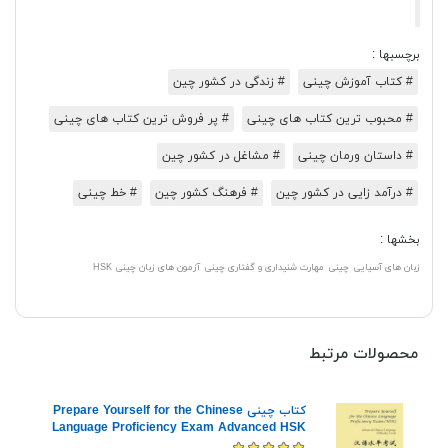
برچسبها :
# کتاب آموزش چینی
# زندگی در کشور چین
# محبوب ترین کتاب های چینی
# پر فروش ترین کتاب های چینی
# داستان ورمان چینی
# مشاغل در کشور چین
# درآمد زایی در کشور چین
# فرهنگ کشور چین
# خط چینی
بخشها :
زبان های آسیایی
چینی
مهارت شنیداری و گفتاری چینی
آزمون های زبان چینی HSK
محصولات مرتبط
کتاب چینی Prepare Yourself for the Chinese
Language Proficiency Exam Advanced HSK