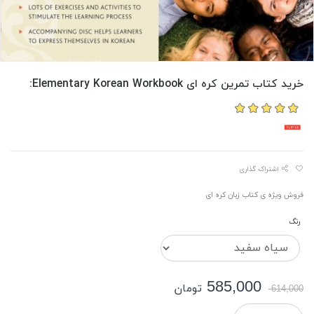
خرید کتاب تمرین کره ای Elementary Korean Workbook:
اشتراک گذاری
فروش ویژه ی کتاب زبان کره ای
رنگ
585,000
تومان
614,000