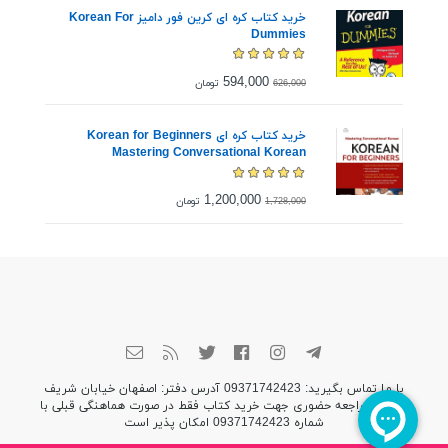
خرید کتاب کره ای کرین فور دامیز Korean For
Dummies
594,000
تومان
626,000
خرید کتاب کره ای Korean for Beginners
Mastering Conversational Korean
1,200,000
تومان
1,728,000
با ما تماس بگیرید: 09371742423 آدرس دفتر: اصفهان خیابان شریف
واقفی (مراجعه حضوری جهت خرید کتاب فقط در صورت هماهنگی قبلی با
شماره 09371742423 امکان پذیر است