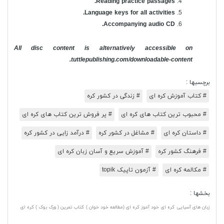
Reading practice passages.
Language keys for all activities.
Accompanying audio CD.
All disc content is alternatively accessible on
tuttlepublishing.com/downloadable-content.
برچسبها :
# کتاب آموزش کره ای
# زندگی در کشور کره
# محبوب ترین کتاب های کره ای
# پر فروش ترین کتاب های کره ای
# داستان کره ای
# مشاغل در کشور کره
# درآمد زایی در کشور کره
# فرهنگ کشور کره
# آموزش سریع و آسان زبان کره ای
# مکالمه کره ای
# آزمون تاپیک topik
بخشها :
زبان های آسیایی
کره ای
خود آموز کره ای (مطالعه خود خوان )
کتاب تمرین ( ورک بوک ) کره ای