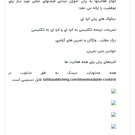
انواع فعالیتها به زبان آموزان مبتدی فرصتهای عملی مورد نیاز برای
موفقیت را ارائه می دهد:
دیالوگ های زبان کره ای
تمرینات ترجمه انگلیسی به کره ای و کره ای به انگلیسی
درک مطلب ، واژگان و تمرین های گرامری.
خواندن متن تمرین.
کلیدهای زبان برای همه فعالیت ها
همه محتویات دیسک به طور متناوب در
tuttlepublishing.com/downloadable-content قابل دسترسی است.