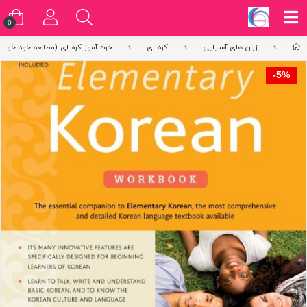
0
زبان های آسیایی
کره ای
خود آموز کره ای (مطالعه خود خوان )
5%-