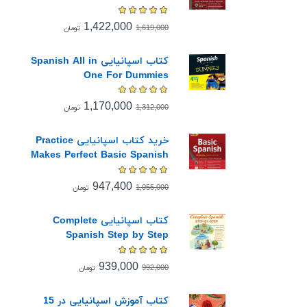
Spanish All in One Premium
Second Edition
1,422,000
1,619,000
تومان
کتاب اسپانیایی Spanish All in
One For Dummies
1,170,000
1,312,000
تومان
خرید کتاب اسپانیایی Practice
Makes Perfect Basic Spanish
947,400
1,055,000
تومان
کتاب اسپانیایی Complete
Spanish Step by Step
939,000
992,000
تومان
کتاب آموزش اسپانیایی در 15