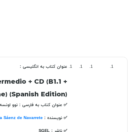
عنوان کتاب به انگلیسی :
rmedio + CD (B1.1 +
e) (Spanish Edition)
✅
عنوان کتاب به فارسی : نوو اونسه
✅
نویسنده :
ta Sáenz de Navarrete
✅
ناشر : SGEL