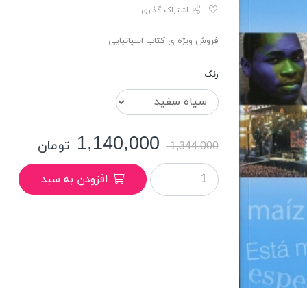
اشتراک گذاری
فروش ویژه ی کتاب اسپانیایی
رنگ
1,140,000
تومان
1,344,000
افزودن به سبد