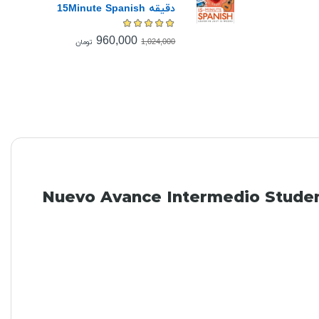
دقیقه 15Minute Spanish
960,000
1,024,000
تومان
Nuevo Avance Intermedio Student